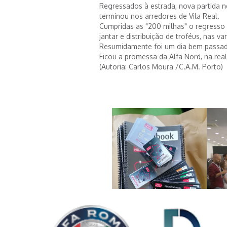
Regressados à estrada, nova partida 
terminou nos arredores de Vila Real.
Cumpridas as "200 milhas" o regresso 
jantar e distribuição de troféus, nas va
Resumidamente foi um dia bem passado, 
Ficou a promessa da Alfa Nord, na re
(Autoria: Carlos Moura /C.A.M. Porto)