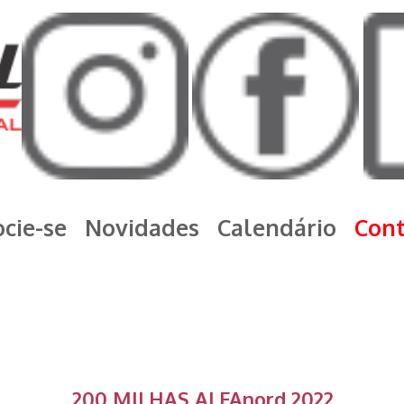
cie-se
Novidades
Calendário
Con
200 MILHAS ALFAnord 2022