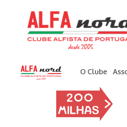
O Clube
Asso