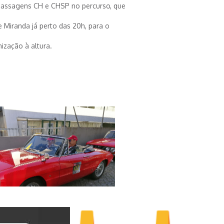
 passagens CH e CHSP no percurso, que
 Miranda já perto das 20h, para o
ização à altura.