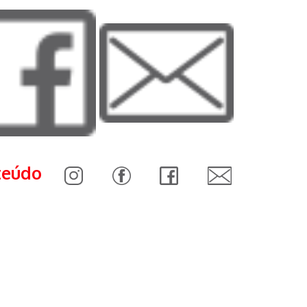
teúdo