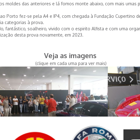
nos moldes das anteriores e lá fomos monte abaixo, com mais umas
ao Porto fez-se pela A4 e IP4, com chegada à Fundação Cupertino de
ria categorias à prova.
fantástico, soalheiro, vivido com o espirito Alfista e com uma organ
alização desta prova novamente, em 2023.
Veja as imagens
(clique em cada uma para ver mais)