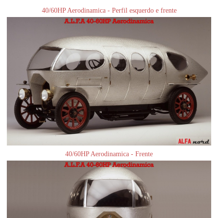
40/60HP Aerodinamica - Perfil esquerdo e frente
40/60HP Aerodinamica - Frente