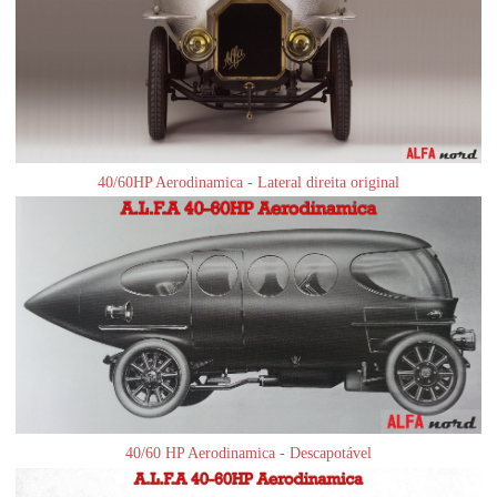
40/60HP Aerodinamica - Lateral direita original
40/60 HP Aerodinamica - Descapotável