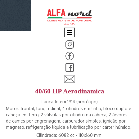
40/60 HP Aerodinamica
Lançado em 1914 (protótipo)
Motor: frontal, longitudinal, 4 cilindros em linha, bloco duplo e
cabeça em ferro, 2 válvulas por cilindro na cabeça, 2 árvores
de cames por engrenagem, carburador simples, ignição por
magneto, refrigeração líquida e lubrificação por cárter húmido.
Cilindrada: 6082 cc - 110x160 mm