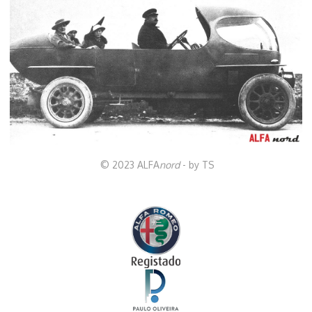
© 2023 ALFA
nord
- by TS