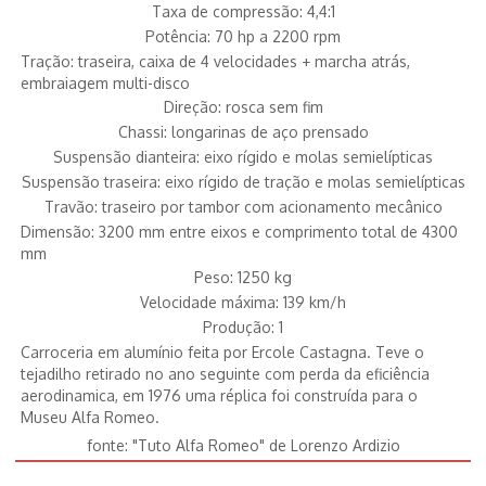
Taxa de compressão: 4,4:1
Potência: 70 hp a 2200 rpm
Tração: traseira, caixa de 4 velocidades + marcha atrás,
embraiagem multi-disco
Direção: rosca sem fim
Chassi: longarinas de aço prensado
Suspensão dianteira: eixo rígido e molas semielípticas
Suspensão traseira: eixo rígido de tração e molas semielípticas
Travão: traseiro por tambor com acionamento mecânico
Dimensão: 3200 mm entre eixos e comprimento total de 4300
mm
Peso: 1250 kg
Velocidade máxima: 139 km/h
Produção: 1
Carroceria em alumínio feita por Ercole Castagna. Teve o
tejadilho retirado no ano seguinte com perda da eficiência
aerodinamica, em 1976 uma réplica foi construída para o
Museu Alfa Romeo.
fonte: "Tuto Alfa Romeo" de Lorenzo Ardizio