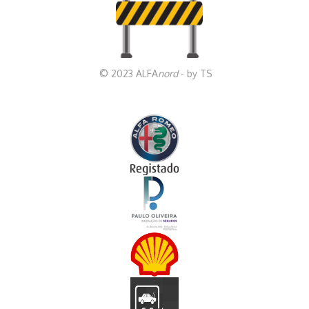
© 2023 ALFA
nord
- by TS