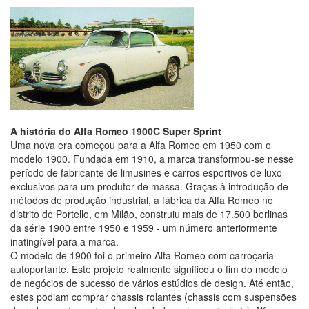
A história do Alfa Romeo 1900C Super Sprint
Uma nova era começou para a Alfa Romeo em 1950 com o
modelo 1900. Fundada em 1910, a marca transformou-se nesse
período de fabricante de limusines e carros esportivos de luxo
exclusivos para um produtor de massa. Graças à introdução de
métodos de produção industrial, a fábrica da Alfa Romeo no
distrito de Portello, em Milão, construiu mais de 17.500 berlinas
da série 1900 entre 1950 e 1959 - um número anteriormente
inatingível para a marca.
O modelo de 1900 foi o primeiro Alfa Romeo com carroçaria
autoportante. Este projeto realmente significou o fim do modelo
de negócios de sucesso de vários estúdios de design. Até então,
estes podiam comprar chassis rolantes (chassis com suspensões