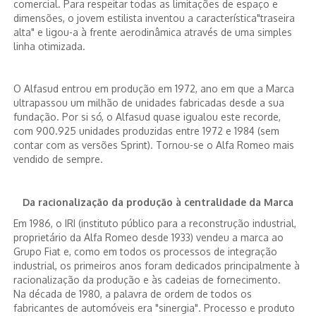
comercial. Para respeitar todas as limitações de espaço e
dimensões, o jovem estilista inventou a característica"traseira
alta" e ligou-a à frente aerodinâmica através de uma simples
linha otimizada.
O Alfasud entrou em produção em 1972, ano em que a Marca
ultrapassou um milhão de unidades fabricadas desde a sua
fundação. Por si só, o Alfasud quase igualou este recorde,
com 900.925 unidades produzidas entre 1972 e 1984 (sem
contar com as versões Sprint). Tornou-se o Alfa Romeo mais
vendido de sempre.
Da racionalização da produção à centralidade da Marca
Em 1986, o IRI (instituto público para a reconstrução industrial,
proprietário da Alfa Romeo desde 1933) vendeu a marca ao
Grupo Fiat e, como em todos os processos de integração
industrial, os primeiros anos foram dedicados principalmente à
racionalização da produção e às cadeias de fornecimento.
Na década de 1980, a palavra de ordem de todos os
fabricantes de automóveis era "sinergia". Processo e produto