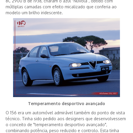
8C 2900 B de 1938, criaram o azul "Nuvola”, obtido com
múltiplas camadas com efeito micalizado que conferia ao
modelo um brilho iridescente.
Temperamento desportivo avançado
O 156 era um automóvel admirável também do ponto de vista
técnico. Tinha sido pedido aos designers que desenvolvessem
o conceito de "temperamento desportivo avançado",
combinando potência, peso reduzido e controlo. Esta tinha