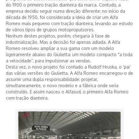
do 1900 o primeiro tração dianteira da marca. Contudo, a
empresa decidiu seguir numa direção diferente: no início da
década de 1950, foi considerada a ideia de criar um Alfa
Romeo mais pequeno com tração dianteira, levando ao estudo
de vários tipos de grupos motopropulsores.
Nenhum destes projetos, porém, chegaria à fase de
industrialização. Mas a decisão foi apenas adiada. A Alfa
Romeo resolveu ampliar a sua gama com um modelo
ligeiramente abaixo do Giulietta: um modelo compacto "a toda
a velocidade”, para impulsionar as vendas.
Desta vez, o novo projeto foi confiado a Rudolf Hruska, o ‘pai’
das várias versões do Giulietta. A Alfa Romeo encarregou-o de
assumir uma dupla responsabilidade: projetar,
simultaneamente, o novo modelo e a fábrica onde seria
construído. E assim nasceu o Alfasud, o primeiro Alfa Romeo
com tração dianteira.