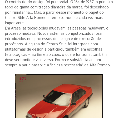
O contributo do design foi primordial. O 164 de 1987, o primeiro
topo de gama com tração dianteira da marca, foi desenhado
por Pininfarina... Mas, a partir desse momento, o papel do
Centro Stile Alfa Romeo interno tornou-se cada vez mais
importante.
Em Arese, as tecnologias mudavam, as pessoas mudavam, o
processo mudava. Novos sistemas computorizados foram
introduzidos nos processos de design e de execução de
protótipos. A equipa do Centro Stile foi integrada com
plataformas de design e participou também em escolhas
tecnológicas – ao fim e ao cabo, o que é funcional também
deve ser bonito e vice-versa. Forma e substância andam
sempre a par e passo: é a "beleza necessária" da Alfa Romeo.