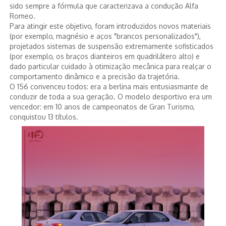
sido sempre a fórmula que caracterizava a condução Alfa
Romeo.
Para atingir este objetivo, foram introduzidos novos materiais
(por exemplo, magnésio e aços "brancos personalizados"),
projetados sistemas de suspensão extremamente sofisticados
(por exemplo, os braços dianteiros em quadrilátero alto) e
dado particular cuidado à otimização mecânica para realçar o
comportamento dinâmico e a precisão da trajetória.
O 156 convenceu todos: era a berlina mais entusiasmante de
conduzir de toda a sua geração. O modelo desportivo era um
vencedor: em 10 anos de campeonatos de Gran Turismo,
conquistou 13 títulos.